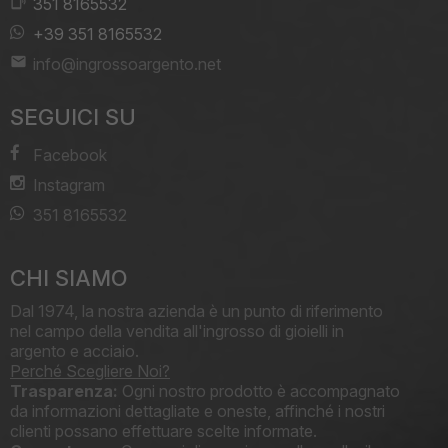
351 8165532
+39 351 8165532
info@ingrossoargento.net
SEGUICI SU
Facebook
Instagram
351 8165532
CHI SIAMO
Dal 1974, la nostra azienda è un punto di riferimento
nel campo della vendita all'ingrosso di gioielli in
argento e acciaio.
Perché Scegliere Noi?
Trasparenza:
Ogni nostro prodotto è accompagnato
da informazioni dettagliate e oneste, affinché i nostri
clienti possano effettuare scelte informate.