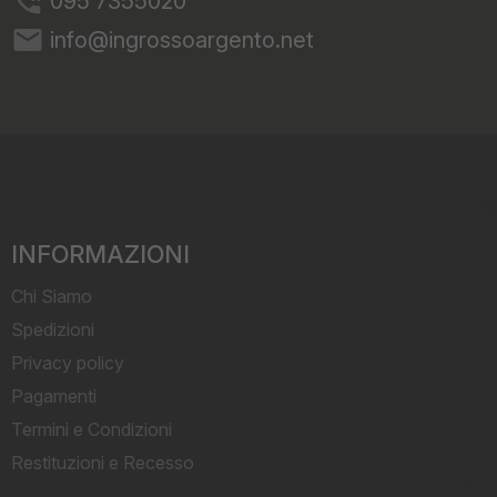
095 7355020
email
info@ingrossoargento.net
INFORMAZIONI
Chi Siamo
Spedizioni
Privacy policy
Pagamenti
Termini e Condizioni
Restituzioni e Recesso