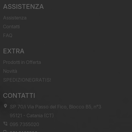
ASSISTENZA
Assistenza
Contatti
FAQ
EXTRA
Prodotti in Offerta
Novità
SPEDIZIONEGRATIS!
CONTATTI
SP 70/i Via Passo del Fico, Blocco B5, n°3
-
95121
-
Catania (CT)
095 7355020